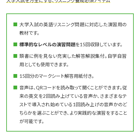
大学入試を万全にする、リスニング養成必須アイテム
大学入試の英語リスニング問題に対応した演習用の
教材です。
標準的なレベルの演習問題
を15回収録しています。
類書に例を見ない充実した解答解説集付。自学自習
用としても使用できます。
15回分のマークシート解答用紙付き。
音声は、QRコードを読み取って聞くことができます。従
来の英文を2回読み上げている音声か、さまざまなテ
ストで導入され始めている1回読み上げの音声かのど
ちらかを選ぶことができ、より実践的な演習をすること
が可能です。