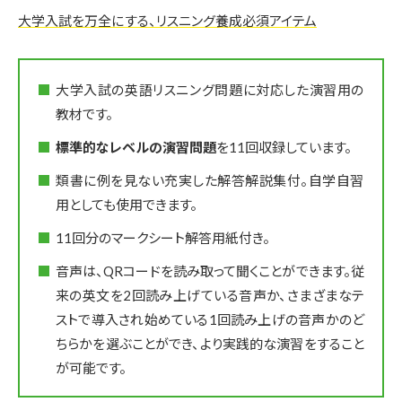
大学入試を万全にする、リスニング養成必須アイテム
大学入試の英語リスニング問題に対応した演習用の
教材です。
標準的なレベルの演習問題
を11回収録しています。
類書に例を見ない充実した解答解説集付。自学自習
用としても使用できます。
11回分のマークシート解答用紙付き。
音声は、QRコードを読み取って聞くことができます。従
来の英文を2回読み上げている音声か、さまざまなテ
ストで導入され始めている1回読み上げの音声かのど
ちらかを選ぶことができ、より実践的な演習をすること
が可能です。