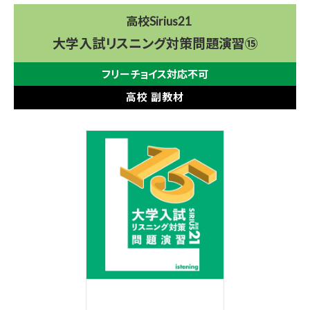
高校Sirius21
大学入試リスニング対策問題演習⑮
フリーチョイス対応不可
高校 副教材