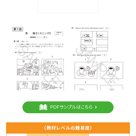
PDFサンプルはこちら
〈教材レベルの難易度〉