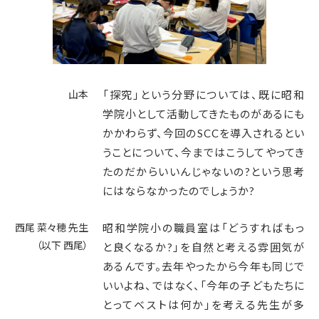
山本
「探究」という分野については、既に昭和
学院小として活動してきたものがあるにも
かかわらず、今回のSCCを導入されるとい
うことについて、今まではこうしてやってき
たのだからいいんじゃないの?という思考
にはならなかったのでしょうか?
西尾 菜々穂 先生
昭和学院小の職員室は「どうすればもっ
（以下 西尾）
と良くなるか?」を自然と考える雰囲気が
あるんです。去年やったから今年も同じで
いいよね、ではなく、「今年の子どもたちに
とってベストは何か」を考える先生が多