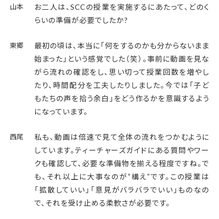
山本
お二人は、SCCの授業を実施するにあたって、どのく
らいの準備が必要でしたか?
東郷
最初の頃は、本当に「何をするのかも分からないまま
始まった」という感覚でした（笑）。事前に動画を見な
がら流れの確認をし、思い切って授業回数を増やし
たり、時間配分を工夫したりしました。今では「子ど
もたちの声を拾う余白」をどう作るかを意識するよう
になっています。
西尾
私も、動画は倍速で見て全体の流れをつかむように
しています。ティーチャーズガイドにある質問やワー
クも確認して、必要な準備物を揃える程度ですね。で
も、それ以上に大事なのが“構え”です。この授業は
「拡散していい」「意見がバラバラでいい」ものなの
で、それを受け止める柔軟さが必要です。