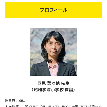
プロフィール
西尾 菜々穂 先生
（昭和学院小学校 教諭）
教員歴20年。
大学時代、小学校でのボランティアに参加した際、文字が読めな