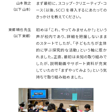
山本 敦之
まず最初に、スコップ・クリエーティブ・コ
（以下 山本）
ース（以後、SCC）を導入するにあたっての
きっかけを教えてください。
東郷 晴也 先生
初めは「これ、やってみませんか?」という
（以下 東郷）
声が校内であり、詳細を把握しないまま
のスタートでしたが、「子どもたちが主体
的に学ぶ探究的な活動」という軸に惹か
れました。正直、最初は未知の取り組みで
したが、説明動画やサポート資料が充実
していたので「まずやってみよう」という気
持ちで取り組み始めました。