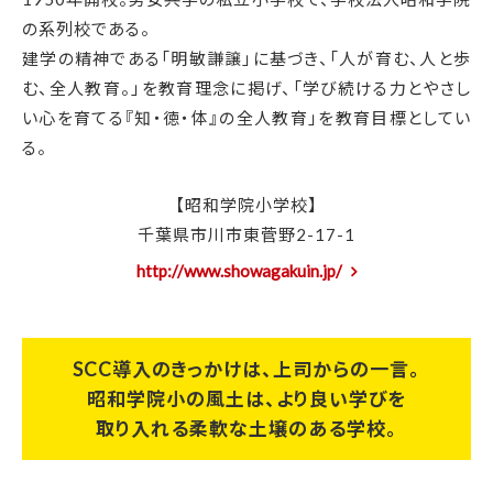
の系列校である。
建学の精神である「明敏謙譲」に基づき、「人が育む、人と歩
む、全人教育。」を教育理念に掲げ、「学び続ける力とやさし
い心を育てる『知・徳・体』の全人教育」を教育目標としてい
る。
【昭和学院小学校】
千葉県市川市東菅野2-17-1
http://www.showagakuin.jp/
SCC導入のきっかけは、上司からの一言。
昭和学院小の風土は、より良い学びを
取り入れる柔軟な土壌のある学校。