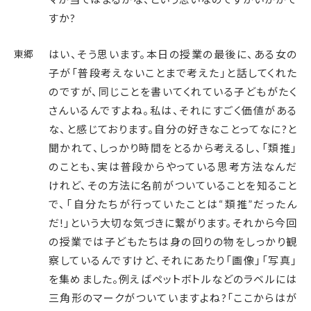
すか?
東郷
はい、そう思います。本日の授業の最後に、ある女の
子が「普段考えないことまで考えた」と話してくれた
のですが、同じことを書いてくれている子どもがたく
さんいるんですよね。私は、それにすごく価値がある
な、と感じております。自分の好きなことってなに?と
聞かれて、しっかり時間をとるから考えるし、「類推」
のことも、実は普段からやっている思考方法なんだ
けれど、その方法に名前がついていることを知ること
で、「自分たちが行っていたことは“類推”だったん
だ!」という大切な気づきに繋がります。それから今回
の授業では子どもたちは身の回りの物をしっかり観
察しているんですけど、それにあたり「画像」「写真」
を集めました。例えばペットボトルなどのラベルには
三角形のマークがついていますよね?「ここからはが