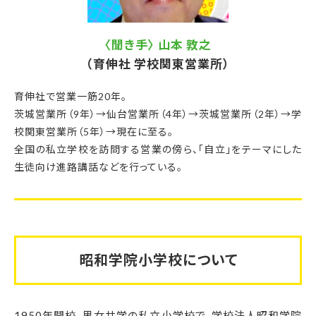
〈聞き手〉 山本 敦之
（育伸社 学校関東営業所）
育伸社で営業一筋20年。
茨城営業所（9年）→仙台営業所（4年）→茨城営業所（2年）→学
校関東営業所（5年）→現在に至る。
全国の私立学校を訪問する営業の傍ら、「自立」をテーマにした
生徒向け進路講話などを行っている。
昭和学院小学校について
1950年開校。男女共学の私立小学校で、学校法人昭和学院