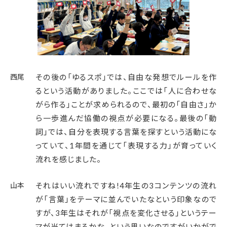
西尾
その後の「ゆるスポ」では、自由な発想でルールを作
るという活動がありました。ここでは「人に合わせな
がら作る」ことが求められるので、最初の「自由さ」か
ら一歩進んだ協働の視点が必要になる。最後の「動
詞」では、自分を表現する言葉を探すという活動にな
っていて、1年間を通じて「表現する力」が育っていく
流れを感じました。
山本
それはいい流れですね!4年生の3コンテンツの流れ
が「言葉」をテーマに並んでいたなという印象なので
すが、3年生はそれが「視点を変化させる」というテー
マが当てはまるかな、という思いなのですがいかがで