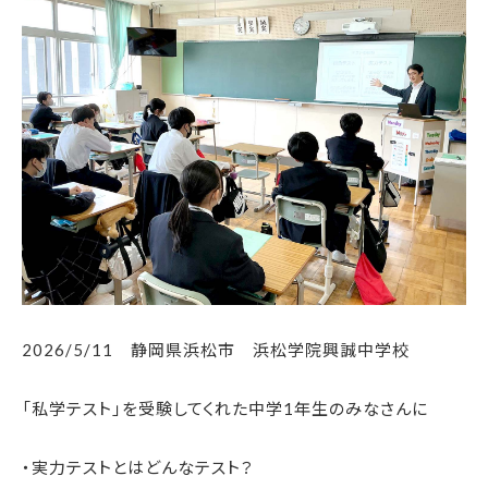
2026/5/11 静岡県浜松市 浜松学院興誠中学校
「私学テスト」を受験してくれた中学1年生のみなさんに
・実力テストとはどんなテスト？