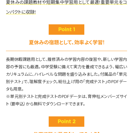
夏休みの課題教材や短期集中学習用として最適!
重要単元をコ
ンパクトに収録!
Point 1
夏休みの宿題として、効率よく学習!
長期休暇課題用として、履修済みの学習内容の復習や、新しい学習内
容の予習にも最適。中学受験に備えて実力を養成できるよう、幅広い
カリキュラムに、ハイレベルな問題を盛り込みました。付属品の「単元
別テスト」で、理解度チェック。総仕上げ用の「完成テスト」のPDFデー
タも用意。
※単元別テストと完成テストのPDFデータは、育伸社メンバーズサイ
ト（要申込）から無料でダウンロードできます。
Point 2