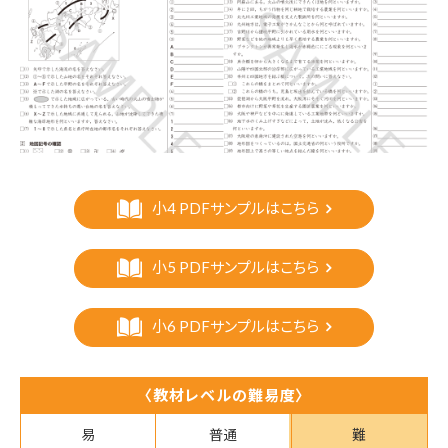
小4 PDFサンプルはこちら
小5 PDFサンプルはこちら
小6 PDFサンプルはこちら
〈教材レベルの難易度〉
易
普通
難