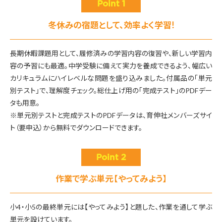
Point 1
冬休みの宿題として、効率よく学習!
長期休暇課題用として、履修済みの学習内容の復習や、新しい学習内
容の予習にも最適。中学受験に備えて実力を養成できるよう、幅広い
カリキュラムにハイレベルな問題を盛り込みました。付属品の「単元
別テスト」で、理解度チェック。総仕上げ用の「完成テスト」のPDFデー
タも用意。
※単元別テストと完成テストのPDFデータは、育伸社メンバーズサイ
ト（要申込）から無料でダウンロードできます。
Point 2
作業で学ぶ単元【やってみよう】
小4・小5の最終単元には【やってみよう】と題した、作業を通して学ぶ
単元を設けています。