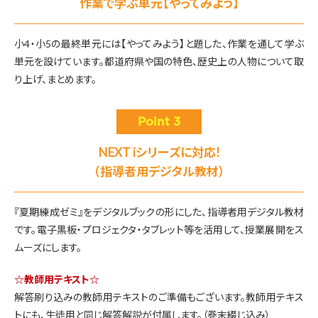
作業で学ぶ単元【やってみよう】
小4・小5の最終単元には【やってみよう】と題した、作業を通して学ぶ
単元を設けています。
都道府県や国の特色、歴史上の人物について取
り上げ、まとめます。
Point 3
NEXT iシリーズに対応!
（指導者用デジタル教材）
『夏期練成ゼミ』をデジタルブックの形にした、指導者用デジタル教材
です。
電子黒板・プロジェクタ・タブレット等を活用して、授業展開をス
ムーズにします。
☆教師用テキスト☆
解答刷り込みの教師用テキストのご準備もございます。
教師用テキス
トにも、生徒用と同じ解答解説が付属します。（巻末綴じ込み）